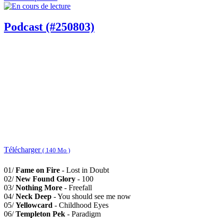
Podcast (#250803)
Télécharger
( 140 Mo )
01/
Fame on Fire
- Lost in Doubt
02/
New Found Glory
- 100
03/
Nothing More
- Freefall
04/
Neck Deep
- You should see me now
05/
Yellowcard
- Childhood Eyes
06/
Templeton Pek
- Paradigm